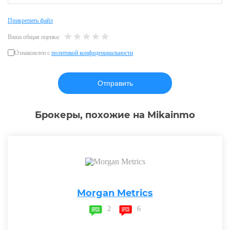
Прикрепить файл
Ваша общая оценка:
Ознакомлен с
политикой конфиденциальности
Брокеры, похожие на Mikainmo
Morgan Metrics
2
6