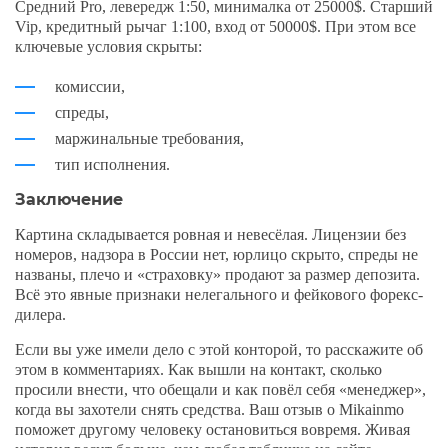
Средний Pro, левередж 1:50, минималка от 25000$. Старший
Vip, кредитный рычаг 1:100, вход от 50000$. При этом все
ключевые условия скрыты:
комиссии,
спреды,
маржинальные требования,
тип исполнения.
Заключение
Картина складывается ровная и невесёлая. Лицензии без
номеров, надзора в России нет, юрлицо скрыто, спреды не
названы, плечо и «страховку» продают за размер депозита.
Всё это явные признаки нелегального и фейкового форекс-
дилера.
Если вы уже имели дело с этой конторой, то расскажите об
этом в комментариях. Как вышли на контакт, сколько
просили внести, что обещали и как повёл себя «менеджер»,
когда вы захотели снять средства. Ваш отзыв о Mikainmo
поможет другому человеку остановиться вовремя. Живая