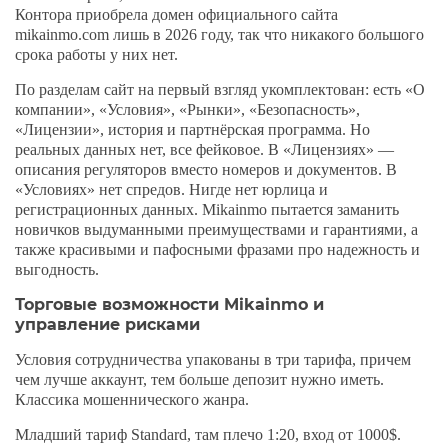
Контора приобрела домен официального сайта
mikainmo.com лишь в 2026 году, так что никакого большого
срока работы у них нет.
По разделам сайт на первый взгляд укомплектован: есть «О
компании», «Условия», «Рынки», «Безопасность»,
«Лицензии», история и партнёрская программа. Но
реальных данных нет, все фейковое. В «Лицензиях» —
описания регуляторов вместо номеров и документов. В
«Условиях» нет спредов. Нигде нет юрлица и
регистрационных данных. Mikainmo пытается заманить
новичков выдуманными преимуществами и гарантиями, а
также красивыми и пафосными фразами про надежность и
выгодность.
Торговые возможности Mikainmo и
управление рисками
Условия сотрудничества упакованы в три тарифа, причем
чем лучше аккаунт, тем больше депозит нужно иметь.
Классика мошеннического жанра.
Младший тариф Standard, там плечо 1:20, вход от 1000$.