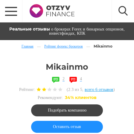
Реальные отзывы
о брокерах Forex и бинарных опционов,
инвестфондах, КПК
Mikainmo
Главная
—
Рейтинг форекс брокеров
—
Mikainmo
2
4
Рейтинг:
(2.3 из 5,
всего 6 отзывов
)
34% клиентов
Рекомендуют:
Подобрать компанию
Оставить отзыв