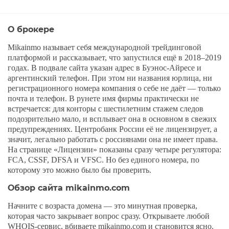
О брокере
Mikainmo называет себя международной трейдинговой
платформой и рассказывает, что запустился ещё в 2018–2019
годах. В подвале сайта указан адрес в Буэнос-Айресе и
аргентинский телефон. При этом ни названия юрлица, ни
регистрационного номера компания о себе не даёт — только
почта и телефон. В рунете имя фирмы практически не
встречается: для конторы с шестилетним стажем следов
подозрительно мало, и всплывает она в основном в свежих
предупреждениях. Центробанк России её не лицензирует, а
значит, легально работать с россиянами она не имеет права.
На странице «Лицензии» показаны сразу четыре регулятора:
FCA, CSSF, DFSA и VFSC. Но без единого номера, по
которому это можно было бы проверить.
Обзор сайта mikainmo.com
Начните с возраста домена — это минутная проверка,
которая часто закрывает вопрос сразу. Открываете любой
WHOIS-сервис, вбиваете mikainmo.com и становится ясно.