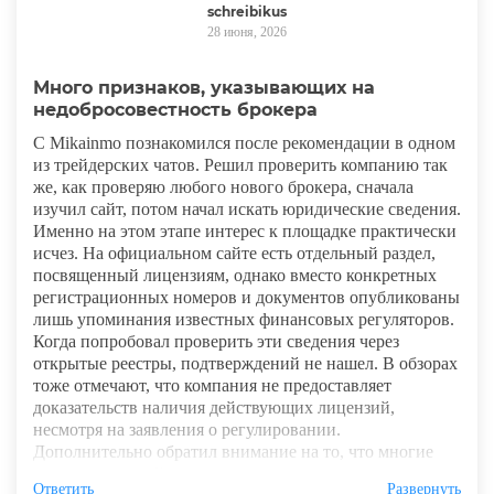
schreibikus
28 июня, 2026
Много признаков, указывающих на
недобросовестность брокера
С Mikainmo познакомился после рекомендации в одном
из трейдерских чатов. Решил проверить компанию так
же, как проверяю любого нового брокера, сначала
изучил сайт, потом начал искать юридические сведения.
Именно на этом этапе интерес к площадке практически
исчез. На официальном сайте есть отдельный раздел,
посвященный лицензиям, однако вместо конкретных
регистрационных номеров и документов опубликованы
лишь упоминания известных финансовых регуляторов.
Когда попробовал проверить эти сведения через
открытые реестры, подтверждений не нашел. В обзорах
тоже отмечают, что компания не предоставляет
доказательств наличия действующих лицензий,
несмотря на заявления о регулировании.
Дополнительно обратил внимание на то, что многие
сведения о самой компании изложены очень
Ответить
Развернуть