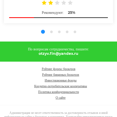
25%
Рекомендуют:
По вопросам сотрудничества, пишите:
otzyv.fin@yandex.ru
Рейтинг форекс брокеров
Рейтинг бинарных брокеров
Инвестиционные фонды
Кредитно-потребительские кооперативы
Политика конфиденциальности
О сайте
Администрация не несет ответственность за достоверность отзывов и иной
информации на сайте о брокерах и компаниях. Учитывайте инвестиционные риски.