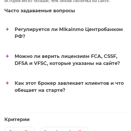
история весит больше, чем любая табличка на сайте.
Часто задаваемые вопросы
Регулируется ли Mikainmo Центробанком
РФ?
Можно ли верить лицензиям FCA, CSSF,
DFSA и VFSC, которые указаны на сайте?
Как этот брокер завлекает клиентов и что
обещает на старте?
Критерии