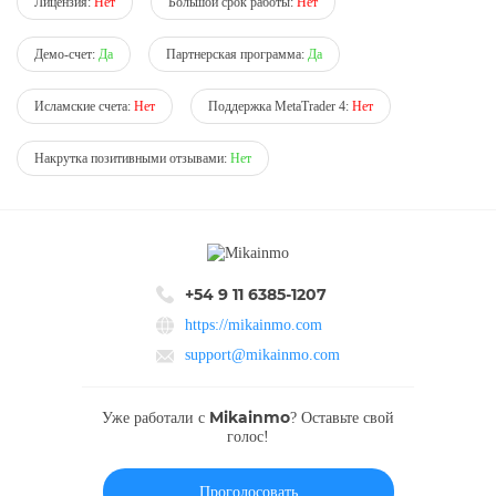
Лицензия:
Нет
Большой срок работы:
Нет
Демо-счет:
Да
Партнерская программа:
Да
Исламские счета:
Нет
Поддержка MetaTrader 4:
Нет
Накрутка позитивными отзывами:
Нет
+54 9 11 6385-1207
https://mikainmo.com
support@mikainmo.com
Mikainmo
Уже работали с
? Оставьте свой
голос!
Проголосовать