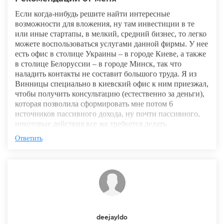
Если когда-нибудь решите найти интересные
возможности для вложения, ну там инвестиции в те
или иные стартапы, в мелкий, средний бизнес, то легко
можете воспользоваться услугами данной фирмы. У нее
есть офис в столице Украины – в городе Киеве, а также
в столице Белоруссии – в городе Минск, так что
наладить контакты не составит большого труда. Я из
Винницы специально в киевский офис к ним приезжал,
чтобы получить консультацию (естественно за деньги),
которая позволила сформировать мне потом 6
источников пассивного дохода, ну почти пассивного,
некоторые действия все же требуется делать
Ответить
deejayldo