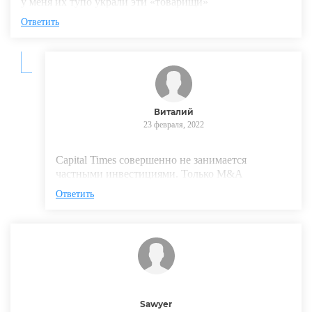
у меня их тупо украли эти «товарищи»
Ответить
Виталий
23 февраля, 2022
Capital Times совершенно не занимается
частными инвестициями. Только M&A
Ответить
Sawyer