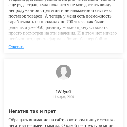
еще ряда стран, куда пока что я не мог достать ввиду
непродуманной стратегии и не налаженной системы
поставок товаров. А теперь у меня есть возможность
зарабатывать на продажах не 700 тысяч как было
раньше, а уже 950, разницу можно прочувствовать
просто посмотрев на эти значения. И в этом нет ничего
необычного, просто фирма работает бесперебойно
Ответить
1Wifyra1
11 марта, 2020
Негатив так и прет
Обращать внимание на сайт, о котором пишут столько
негатива не имеет смысла. О какой реструктуризации