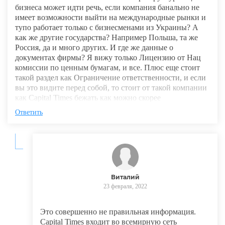
бизнеса может идти речь, если компания банально не
имеет возможности выйти на международные рынки и
тупо работает только с бизнесменами из Украины? А
как же другие государства? Например Польша, та же
Россия, да и много других. И где же данные о
документах фирмы? Я вижу только Лицензию от Нац
комиссии по ценным бумагам, и все. Плюс еще стоит
такой раздел как Ограничение ответственности, и если
вы это видите перед собой, то стоит от такой компании
как Capital Times бежать как можно скорее
Ответить
Виталий
23 февраля, 2022
Это совершенно не правильная информация.
Capital Times входит во всемирную сеть