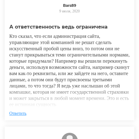
Bars89
9 июля, 2020
А ответственность ведь ограничена
Кто сказал, что если администрация сайта,
управляющие этой компанией не решат сделать
искусственный пробой цены вниз, то потом они не
станут прикрываться теми ограничительными нормами,
которые придумали? Например вы решили перекинуть
деньги, используя возможности сайта, например скинут
вам как-то реквизиты, или же зайдете на него, оставите
данные, а потом они будут присвоены третьими
лицами, то что тогда? Я ведь уже наслышан об этой
компашке, которая не имеет государственной страховки
и может закрыться в любой момент времени. Это и есть
ее истинная сущность
Ответить