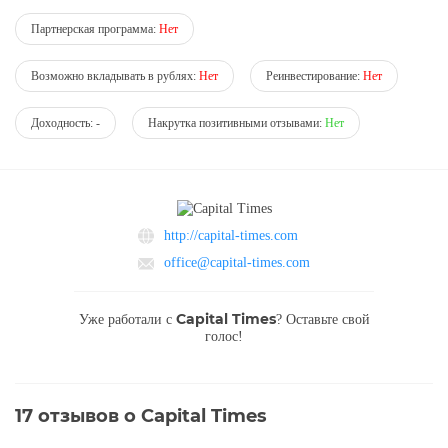
Партнерская программа:
Нет
Возможно вкладывать в рублях:
Нет
Реинвестирование:
Нет
Доходность:
-
Накрутка позитивными отзывами:
Нет
http://capital-times.com
office@capital-times.com
Capital Times
Уже работали с
? Оставьте свой
голос!
17
отзывов о Capital Times