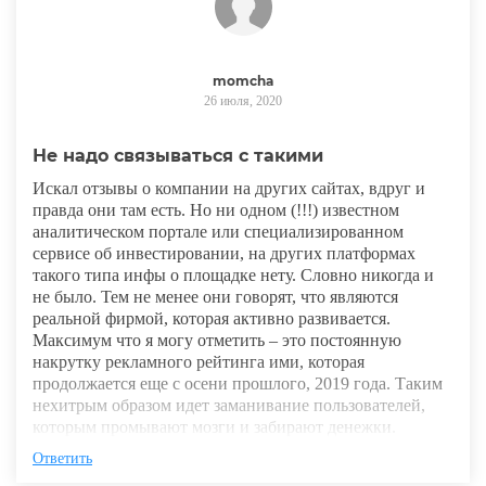
momcha
26 июля, 2020
Не надо связываться с такими
Искал отзывы о компании на других сайтах, вдруг и
правда они там есть. Но ни одном (!!!) известном
аналитическом портале или специализированном
сервисе об инвестировании, на других платформах
такого типа инфы о площадке нету. Словно никогда и
не было. Тем не менее они говорят, что являются
реальной фирмой, которая активно развивается.
Максимум что я могу отметить – это постоянную
накрутку рекламного рейтинга ими, которая
продолжается еще с осени прошлого, 2019 года. Таким
нехитрым образом идет заманивание пользователей,
которым промывают мозги и забирают денежки.
Ответить