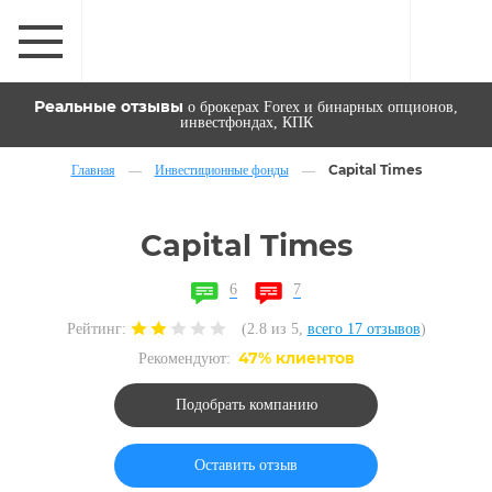
Реальные отзывы
о брокерах Forex и бинарных опционов,
инвестфондах, КПК
Capital Times
Главная
—
Инвестиционные фонды
—
Capital Times
6
7
Рейтинг:
(2.8 из 5,
всего 17 отзывов
)
47% клиентов
Рекомендуют:
Подобрать компанию
Оставить отзыв