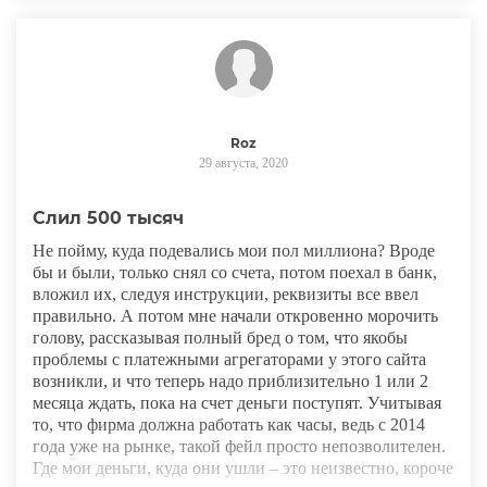
Roz
29 августа, 2020
Слил 500 тысяч
Не пойму, куда подевались мои пол миллиона? Вроде
бы и были, только снял со счета, потом поехал в банк,
вложил их, следуя инструкции, реквизиты все ввел
правильно. А потом мне начали откровенно морочить
голову, рассказывая полный бред о том, что якобы
проблемы с платежными агрегаторами у этого сайта
возникли, и что теперь надо приблизительно 1 или 2
месяца ждать, пока на счет деньги поступят. Учитывая
то, что фирма должна работать как часы, ведь с 2014
года уже на рынке, такой фейл просто непозволителен.
Где мои деньги, куда они ушли – это неизвестно, короче