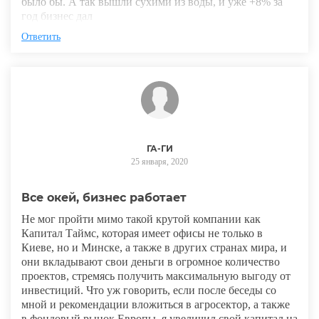
было бы. А так вышли сухими из воды, и уже +8% за
год бизнес дал
Ответить
ГА-ГИ
25 января, 2020
Все окей, бизнес работает
Не мог пройти мимо такой крутой компании как
Капитал Таймс, которая имеет офисы не только в
Киеве, но и Минске, а также в других странах мира, и
они вкладывают свои деньги в огромное количество
проектов, стремясь получить максимальную выгоду от
инвестиций. Что уж говорить, если после беседы со
мной и рекомендации вложиться в агросектор, а также
в фондовый рынок Европы, я увеличил свой капитал на