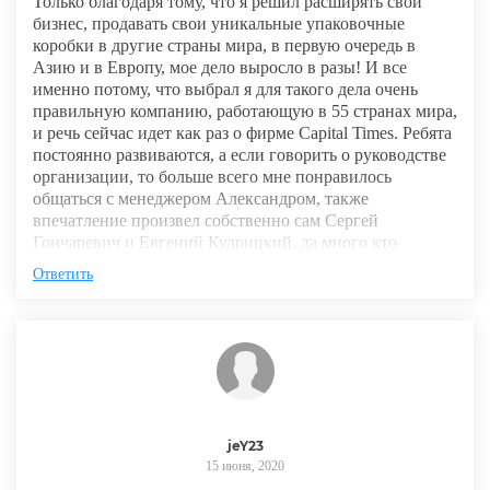
Только благодаря тому, что я решил расширять свой
бизнес, продавать свои уникальные упаковочные
коробки в другие страны мира, в первую очередь в
Азию и в Европу, мое дело выросло в разы! И все
именно потому, что выбрал я для такого дела очень
правильную компанию, работающую в 55 странах мира,
и речь сейчас идет как раз о фирме Capital Times. Ребята
постоянно развиваются, а если говорить о руководстве
организации, то больше всего мне понравилось
общаться с менеджером Александром, также
впечатление произвел собственно сам Сергей
Гончаревич и Евгений Кудрицкий, да много кто
Ответить
jeY23
15 июня, 2020