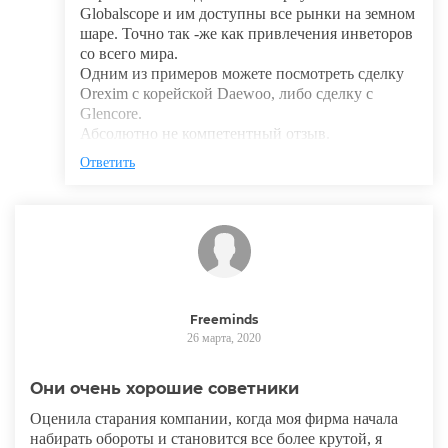
Globalscope и им доступны все рынки на земном
шаре. Точно так -же как привлечения инветоров
со всего мира.
Одним из примеров можете посмотреть сделку
Orexim с корейской Daewoo, либо сделку с
Glencore.
Абсолютно не компетентный отзыв.
Ответить
Freeminds
26 марта, 2020
Они очень хорошие советники
Оценила старания компании, когда моя фирма начала
набирать обороты и становится все более крутой, я