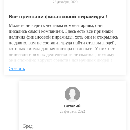
23 декабря, 2020
Все признаки финансовой пирамиды !
Можете не верить честным комментариям, они
писались самой компанией. Здесь есть все признаки
наличия финансовой пирамиды, хоть они и открылись
не давно, вам не составит труда найти отзывы людей,
которых кинула данная контора на деньги. У них нет
лицензии и вся их деятельность незаконная, поэтому
они спокойно воруют средства доверчивых людей !
Ответить
Виталий
23 февраля, 2022
Бред.