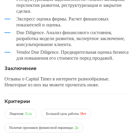
перспектив развития, реструктуризация и закрытие
сделки.
Экспресс оценка фирмы. Расчет финансовых
показателей и оценка.
Due Diligence. Анализ финансового состояния,
разработка модели развития, экспертное заключение,
консультирование клиента.
Vendor Due Diligence. Предварительная оценка бизнеса
для повышения его стоимости перед продажей.
Заключение
Отзывы о Capital Times в интернете разнообразные.
Некоторые из них вы можете прочитать ниже.
Критерии
Лицензия:
Есть
Большой срок работы:
Нет
Наличие признаков финансовой пирамиды:
Да