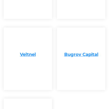
Veltnel
Bugrov Capital