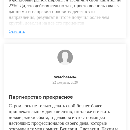
23%! Да, это действительно так, просто воспользовался
данными и направил половину денег в эти
направления, результат в итоге получил более чем
крутой, доволен на все сто процентов
Ответить
Watcher404
22 февраля, 2020
Партнерство прекрасное
Стремлюсь не только делать свой бизнес более
привлекательным для клиентов, но также и искать
новые рынки сбыта, и делаю все это с помощью
настоящих профессионалов своего дела, которые
открыли для меня рынки Венгрии, Словакии, Чехии и